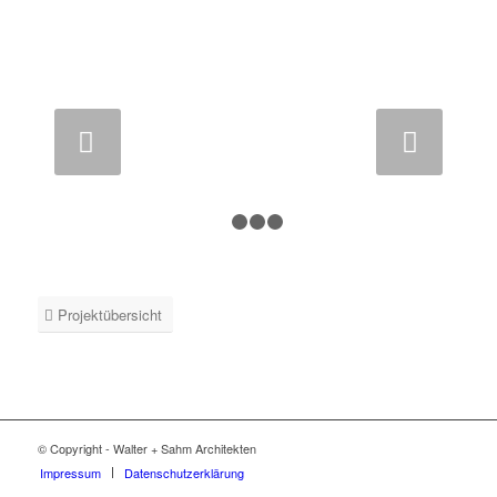
Weiter
1
2
3
4
Projektübersicht
© Copyright - Walter + Sahm Architekten
Impressum
Datenschutzerklärung