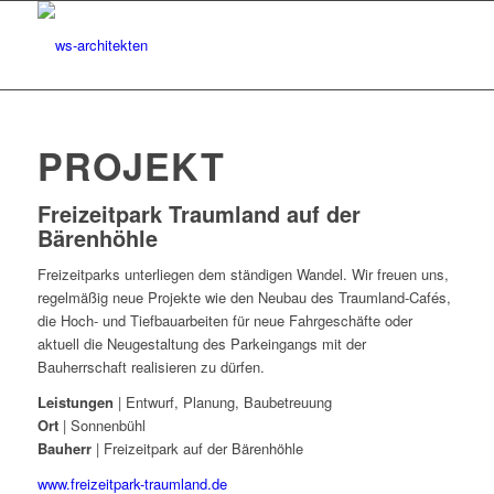
PROJEKT
Freizeitpark Traumland auf der
Bärenhöhle
Freizeitparks unterliegen dem ständigen Wandel. Wir freuen uns,
regelmäßig neue Projekte wie den Neubau des Traumland-Cafés,
die Hoch- und Tiefbauarbeiten für neue Fahrgeschäfte oder
aktuell die Neugestaltung des Parkeingangs mit der
Bauherrschaft realisieren zu dürfen.
Leistungen
| Entwurf, Planung, Baubetreuung
Ort
| Sonnenbühl
Bauherr
| Freizeitpark auf der Bärenhöhle
Traumland-Café
www.freizeitpark-traumland.de