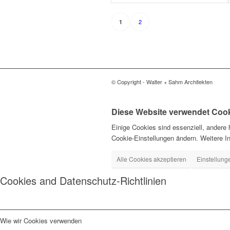
2
1
© Copyright - Walter + Sahm Architekten
Diese Website verwendet Cook
Einige Cookies sind essenziell, andere 
Cookie-Einstellungen ändern. Weitere I
Alle Cookies akzeptieren
Einstellun
Cookies and Datenschutz-Richtlinien
Wie wir Cookies verwenden