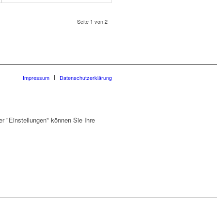
Seite 1 von 2
Impressum
Datenschutzerklärung
er "Einstellungen" können Sie Ihre