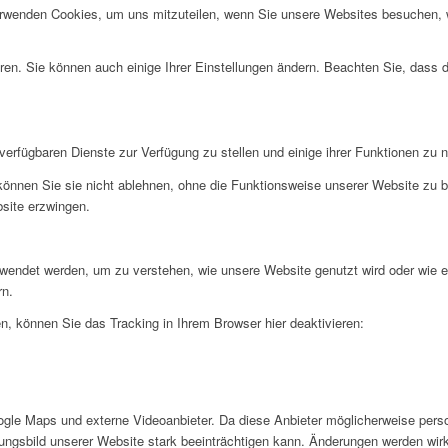
erwenden Cookies, um uns mitzuteilen, wenn Sie unsere Websites besuchen, wi
ren. Sie können auch einige Ihrer Einstellungen ändern. Beachten Sie, dass 
verfügbaren Dienste zur Verfügung zu stellen und einige ihrer Funktionen zu 
 können Sie sie nicht ablehnen, ohne die Funktionsweise unserer Website zu b
bsite erzwingen.
rwendet werden, um zu verstehen, wie unsere Website genutzt wird oder wie 
rn.
, können Sie das Tracking in Ihrem Browser hier deaktivieren:
gle Maps und externe Videoanbieter. Da diese Anbieter möglicherweise pers
inungsbild unserer Website stark beeinträchtigen kann. Änderungen werden wir