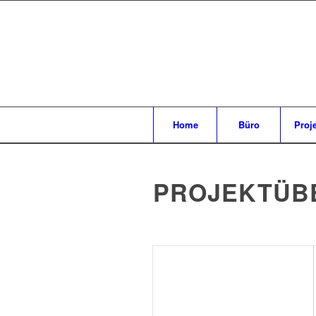
Home
Büro
Proj
PROJEKTÜB