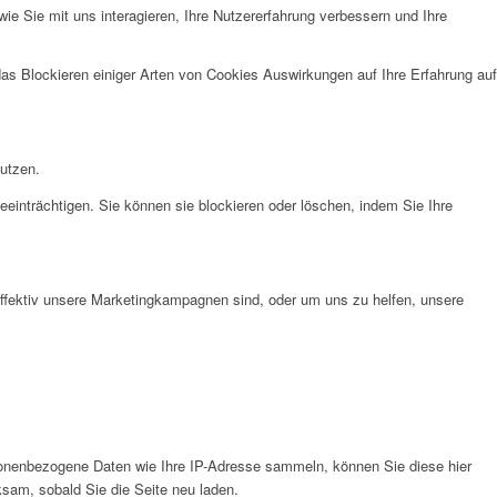
e Sie mit uns interagieren, Ihre Nutzererfahrung verbessern und Ihre
das Blockieren einiger Arten von Cookies Auswirkungen auf Ihre Erfahrung auf
nutzen.
eeinträchtigen. Sie können sie blockieren oder löschen, indem Sie Ihre
effektiv unsere Marketingkampagnen sind, oder um uns zu helfen, unsere
onenbezogene Daten wie Ihre IP-Adresse sammeln, können Sie diese hier
ksam, sobald Sie die Seite neu laden.