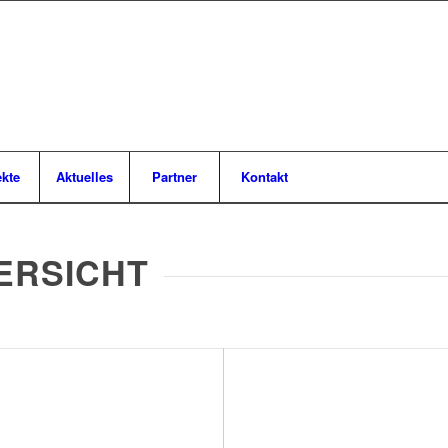
ekte
Aktuelles
Partner
Kontakt
ERSICHT